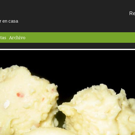
Re
ar en casa
tas
Archivo