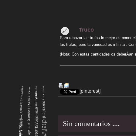
Truco
Para rebozar las trufas lo mejor es poner 
las trufas, pero la variedad es infinita : 
(Nota: Con estas cantidades os deberÃ­an s
[pinterest]
Sin comentarios ....