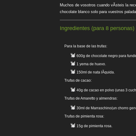
Muchos de vosotros cuando vÃ­steis la rec
chocolate blanco solo para vuestros palad
Ingredientes (para 8 personas)
Para la base de las trufas:
600g de chocolate negro para fundir
1 yema de huevo.
150ml de nata lÃ­quida.
Trufas de cacao:
40g de cacao en polvo (unas 3 cuc
Trufas de Amaretto y almendras:
30ml de Marraschino(un chorro gen
Trufas de pimienta rosa:
15g de pimienta rosa.