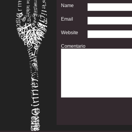
Name
Email
Website
Comentario