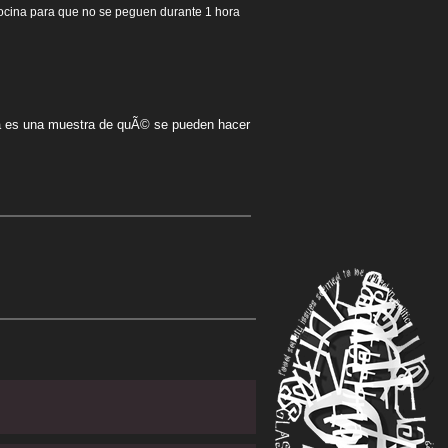
ocina para que no se peguen durante 1 hora
esta es una muestra de quÃ© se pueden hacer