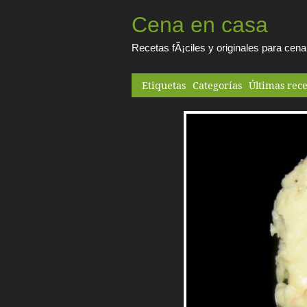
Cena en casa
Recetas fÃ¡ciles y originales para cen
Etiquetas
Categorías
Últimas rece