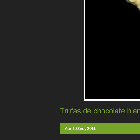
Trufas de chocolate bla
April 22nd, 2011