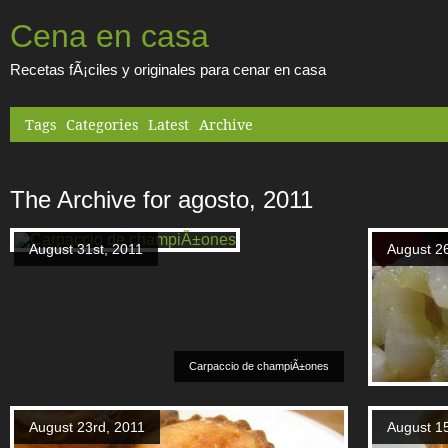
Cena en casa
Recetas fÃ¡ciles y originales para cenar en casa
Tags
Categories
Latest
Archive
The Archive for agosto, 2011
August 31st, 2011
August 26
Carpaccio de champiÃ±ones
August 23rd, 2011
August 15