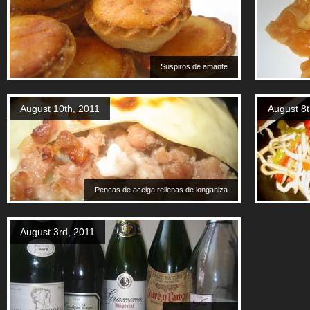
Suspiros de amante
August 10th, 2011
August 8t
Pencas de acelga rellenas de longaniza
August 3rd, 2011