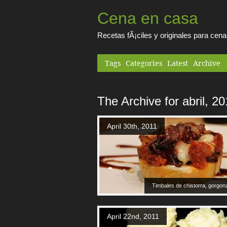
Cena en casa
Recetas fÃ¡ciles y originales para cen
Tags
Categories
Latest
Archive
The Archive for abril, 20
April 30th, 2011
Timbales de chistorra, gorgonz
April 22nd, 2011