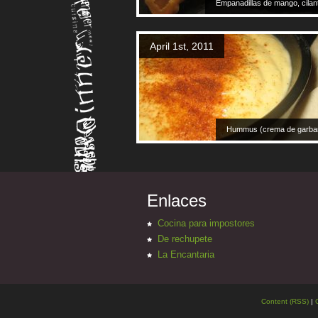
Empanadillas de mango, cila
April 1st, 2011
Hummus (crema de garba
Enlaces
Cocina para impostores
De rechupete
La Encantaria
Content (RSS)
|