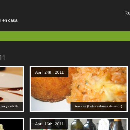
Re
ar en casa
11
April 24th, 2011
ola y cebolla
Arancini (Bolas italianas de arroz)
April 16th, 2011