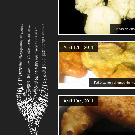
Trufas de cho
April 12th, 2011
Pakoras con chutney de men
April 10th, 2011