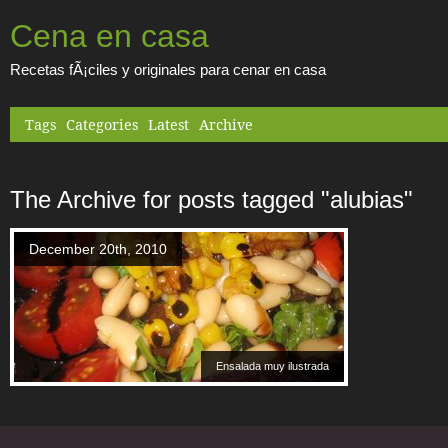
Cena en casa
Recetas fÃ¡ciles y originales para cenar en casa
Tags
Categories
Latest
Archive
The Archive for posts tagged "alubias"
December 20th, 2010
Ensalada muy ilustrada