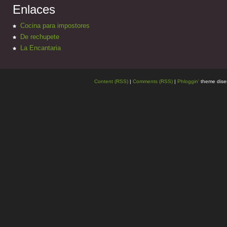
Enlaces
Cocina para impostores
De rechupete
La Encantaria
Content (RSS)
|
Comments (RSS)
|
Phloggin'
theme dise