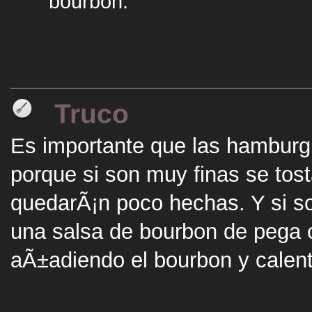
bourbon.
Truco
Es importante que las hamburg
porque si son muy finas se tos
quedarÃ¡n poco hechas. Y si s
una salsa de bourbon de pega 
aÃ±adiendo el bourbon y calen