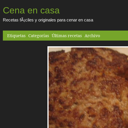
Cena en casa
Recetas fÃ¡ciles y originales para cenar en casa
Etiquetas
Categorías
Últimas recetas
Archivo