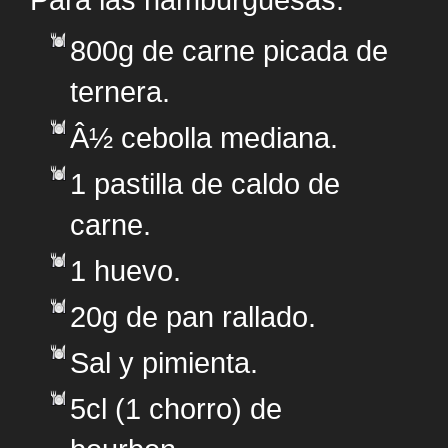
Para las hamburguesas:
800g de carne picada de
ternera.
Â½ cebolla mediana.
1 pastilla de caldo de
carne.
1 huevo.
20g de pan rallado.
Sal y pimienta.
5cl (1 chorro) de