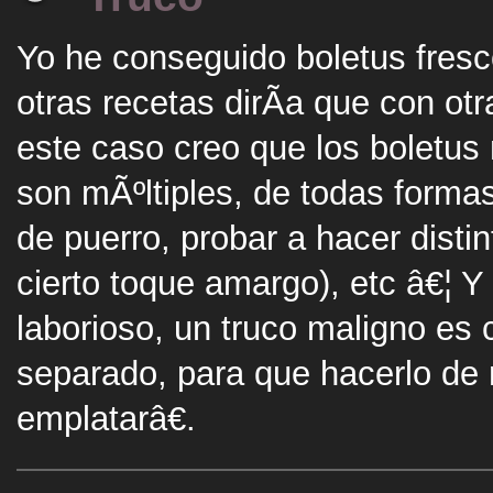
Yo he conseguido boletus fresc
otras recetas dirÃ­a que con o
este caso creo que los boletus 
son mÃºltiples, de todas forma
de puerro, probar a hacer disti
cierto toque amargo), etc â€¦ Y
laborioso, un truco maligno es
separado, para que hacerlo d
emplatarâ€.