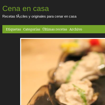
Cena en casa
Recetas fÃ¡ciles y originales para cenar en casa
Etiquetas
Categorías
Últimas recetas
Archivo