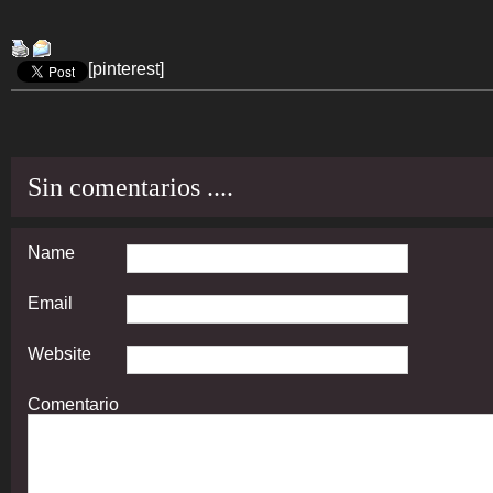
[pinterest]
Sin comentarios ....
Name
Email
Website
Comentario