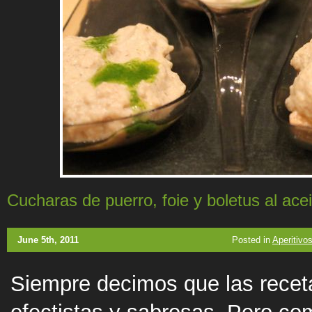
Cucharas de puerro, foie y boletus al ace
June 5th, 2011
Posted in
Aperitivo
Siempre decimos que las rece