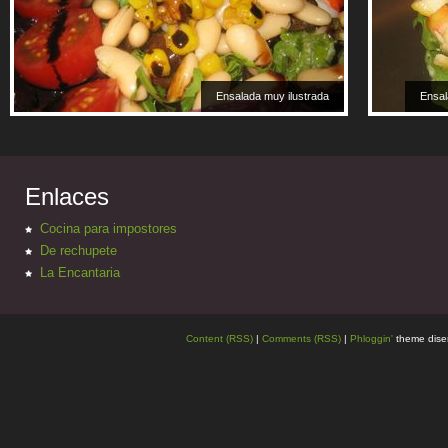
Ensalada muy ilustrada
Ensal
Enlaces
Cocina para impostores
De rechupete
La Encantaria
Content (RSS)
|
Comments (RSS)
|
Phloggin'
theme dise