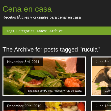
Cena en casa
Recetas fÃ¡ciles y originales para cenar en casa
Tags
Categories
Latest
Archive
The Archive for posts tagged "rucula"
November 3rd, 2011
June 5th,
Ensalada de dÃ¡tiles, nueces y rulo de cabra
Cucha
December 20th, 2010
June 18t