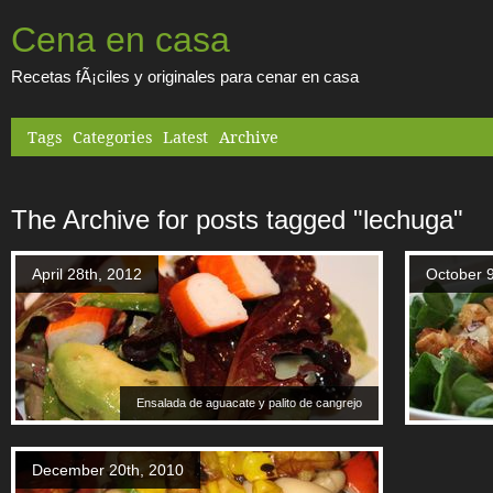
Cena en casa
Recetas fÃ¡ciles y originales para cenar en casa
Tags
Categories
Latest
Archive
The Archive for posts tagged "lechuga"
April 28th, 2012
October 9
Ensalada de aguacate y palito de cangrejo
December 20th, 2010