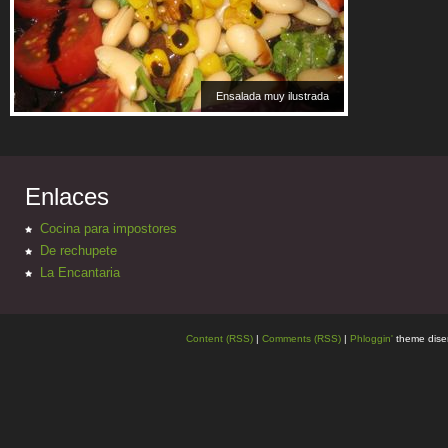
Ensalada muy ilustrada
Enlaces
Cocina para impostores
De rechupete
La Encantaria
Content (RSS)
|
Comments (RSS)
|
Phloggin'
theme dise