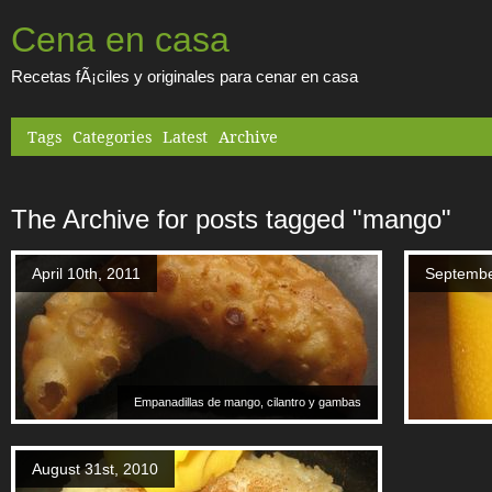
Cena en casa
Recetas fÃ¡ciles y originales para cenar en casa
Tags
Categories
Latest
Archive
The Archive for posts tagged "mango"
April 10th, 2011
Septembe
Empanadillas de mango, cilantro y gambas
August 31st, 2010