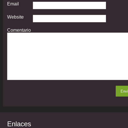
Email
Website
Comentario
Enlaces