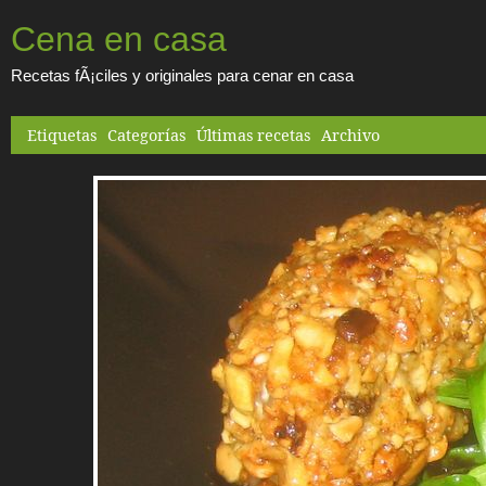
Cena en casa
Recetas fÃ¡ciles y originales para cenar en casa
Etiquetas
Categorías
Últimas recetas
Archivo