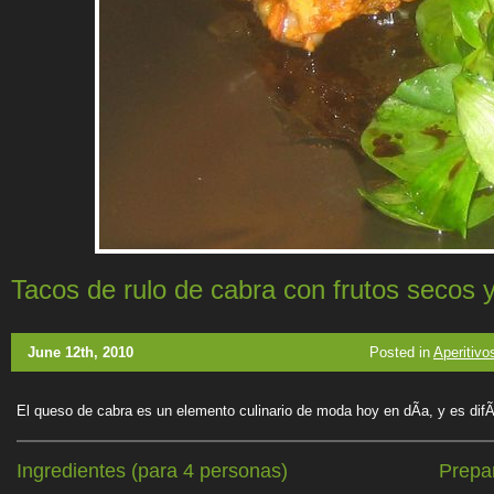
Tacos de rulo de cabra con frutos secos y
June 12th, 2010
Posted in
Aperitivo
El queso de cabra es un elemento culinario de moda hoy en dÃ­a, y es difÃ
Ingredientes (para 4 personas)
Prepa