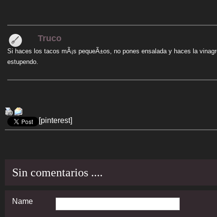
Truco
Si haces los tacos mÃ¡s pequeÃ±os, no pones ensalada y haces la vinagr
estupendo.
[pinterest]
Sin comentarios ....
Name