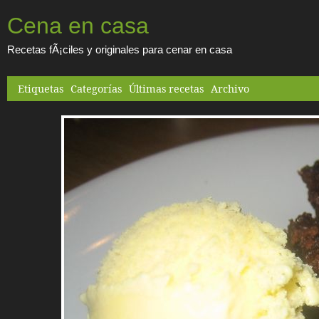
Cena en casa
Recetas fÃ¡ciles y originales para cenar en casa
Etiquetas
Categorías
Últimas recetas
Archivo