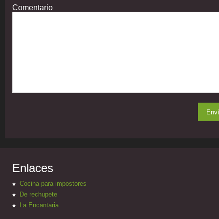
Comentario
Enlaces
Cocina para impostores
De rechupete
La Encantaria