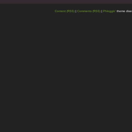
Content (RSS)
|
Comments (RSS)
|
Phloggin'
theme dise