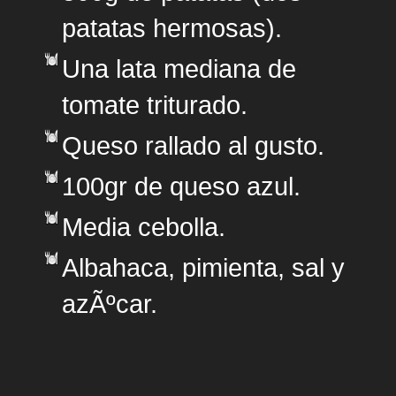
patatas hermosas).
Una lata mediana de
tomate triturado.
Queso rallado al gusto.
100gr de queso azul.
Media cebolla.
Albahaca, pimienta, sal y
azÃºcar.