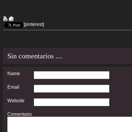
[pinterest]
Sin comentarios ....
Name
Email
Website
Comentario