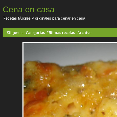
Cena en casa
Recetas fÃ¡ciles y originales para cenar en casa
Etiquetas
Categorías
Últimas recetas
Archivo