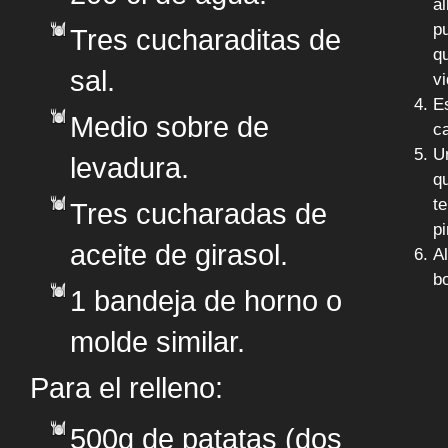
a
p
Tres cucharaditas de
q
sal.
vi
E
Medio sobre de
c
U
levadura.
q
t
Tres cucharadas de
pi
aceite de girasol.
A
b
1 bandeja de horno o
molde similar.
Para el relleno:
500g de patatas (dos