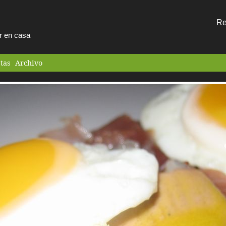
Re
ar en casa
tas
Archivo