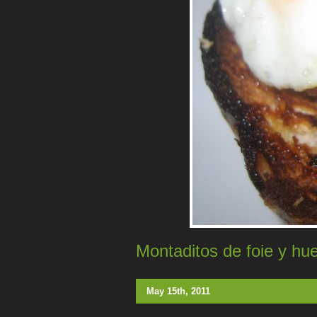
Montaditos de foie y hu
May 15th, 2011