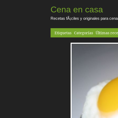
Cena en casa
Recetas fÃ¡ciles y originales para cen
Etiquetas
Categorías
Últimas rece