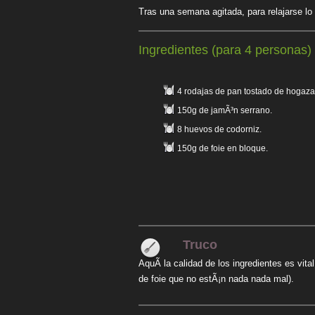
Tras una semana agitada, para relajarse lo
Ingredientes (para 4 personas)
4 rodajas de pan tostado de hogaza
150g de jamÃ³n serrano.
8 huevos de codorniz.
150g de foie en bloque.
Truco
AquÃ­ la calidad de los ingredientes es vi
de foie que no estÃ¡n nada nada mal).