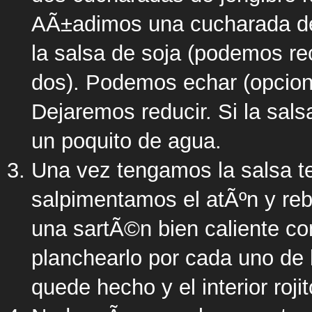
AÃ±adimos una cucharada de
la salsa de soja (podemos rect
dos). Podemos echar (opcion
Dejaremos reducir. Si la sa
un poquito de agua.
Una vez tengamos la salsa t
salpimentamos el atÃºn y r
una sartÃ©n bien caliente co
planchearlo por cada uno de 
quede hecho y el interior rojit