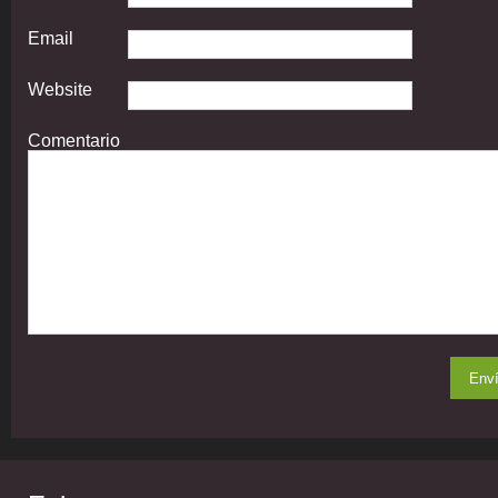
Email
Website
Comentario