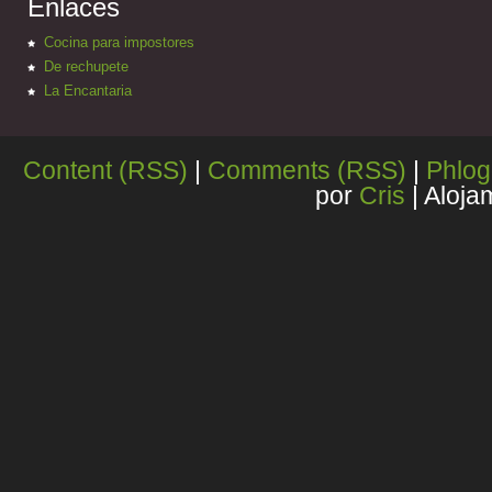
Enlaces
Cocina para impostores
De rechupete
La Encantaria
Content (RSS)
|
Comments (RSS)
|
Phlog
por
Cris
| Aloja