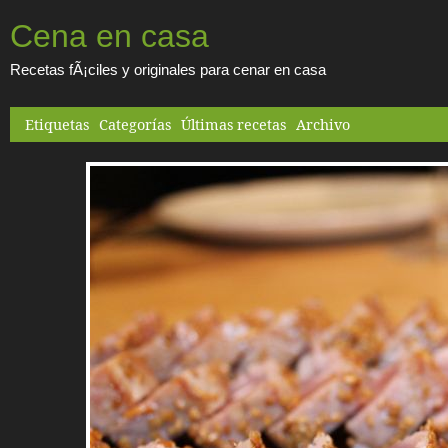
Cena en casa
Recetas fÃ¡ciles y originales para cenar en casa
Etiquetas
Categorías
Últimas recetas
Archivo