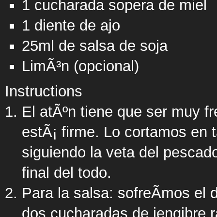
1 cucharada sopera de miel
1 diente de ajo
25ml de salsa de soja
LimÃ³n (opcional)
Instructions
El atÃºn tiene que ser muy fr
estÃ¡ firme. Lo cortamos en 
siguiendo la veta del pescad
final del todo.
Para la salsa: sofreÃ­mos el 
dos cucharadas de jengibre r