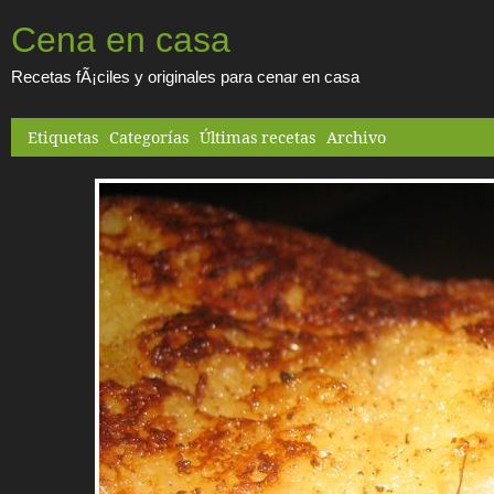
Cena en casa
Recetas fÃ¡ciles y originales para cenar en casa
Etiquetas
Categorías
Últimas recetas
Archivo