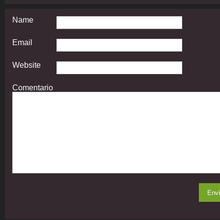
Name
Email
Website
Comentario