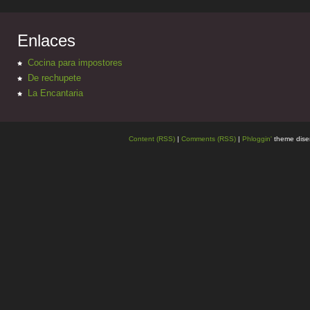
Enlaces
Cocina para impostores
De rechupete
La Encantaria
Content (RSS)
|
Comments (RSS)
|
Phloggin'
theme dise