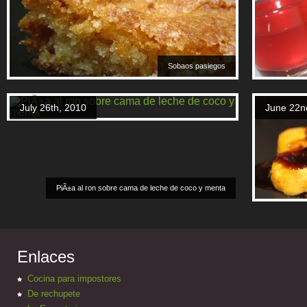
Sobaos pasiegos
July 26th, 2010
June 22n
PiÃ±a al ron sobre cama de leche de coco y menta
Enlaces
Cocina para impostores
De rechupete