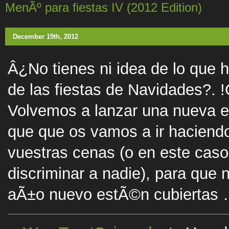
MenÃº para fiestas IV (2012 Edition)
December 19th, 2012
Â¿No tienes ni idea de lo que 
de las fiestas de Navidades?. 
Volvemos a lanzar una nueva e
que que os vamos a ir haciendo
vuestras cenas (o en este cas
discriminar a nadie), para que
aÃ±o nuevo estÃ©n cubiertas …