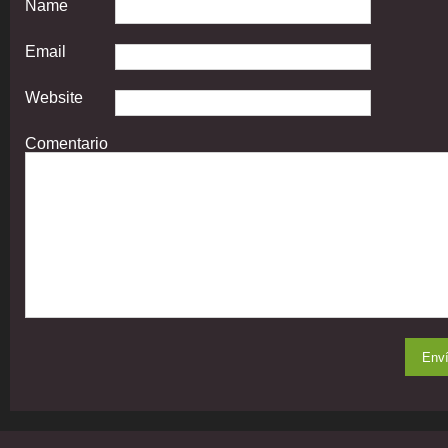
Name
Email
Website
Comentario