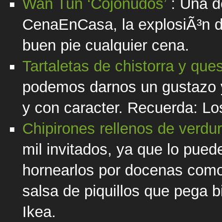
Wan Tun ‘Cojonudos’
: Una de
CenaEnCasa, la explosiÃ³n d
buen pie cualquier cena.
Tartaletas de chistorra y que
podemos darnos un gustazo 
y con caracter. Recuerda: Los
Chipirones rellenos de verdura
mil invitados, ya que lo pued
hornearlos por docenas como
salsa de piquillos que pega
Ikea.