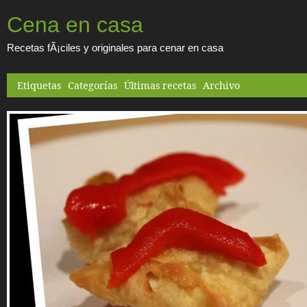
Cena en casa
Recetas fÃ¡ciles y originales para cenar en casa
Etiquetas
Categorías
Últimas recetas
Archivo