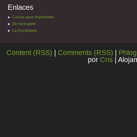
Enlaces
Cocina para impostores
De rechupete
La Encantaria
Content (RSS)
|
Comments (RSS)
|
Phlog
por
Cris
| Aloja